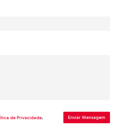
ítica de Privacidade
.