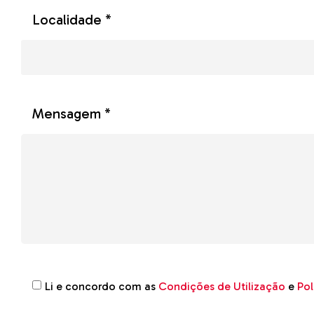
Localidade *
Mensagem *
Li e concordo com as
Condições de Utilização
e
Pol