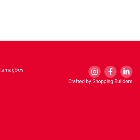
clamações
Crafted by
Shopping Builders