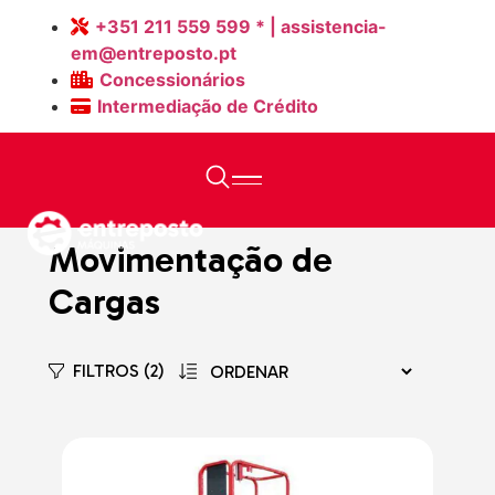
+351 211 559 599 * | assistencia-
em@entreposto.pt
Concessionários
Intermediação de Crédito
Home
>
Máquinas Novas
Movimentação de
Cargas
FILTROS (2)