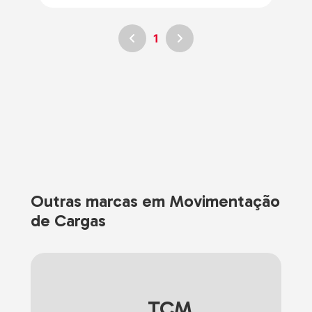
1
Outras marcas em Movimentação
de Cargas
TCM