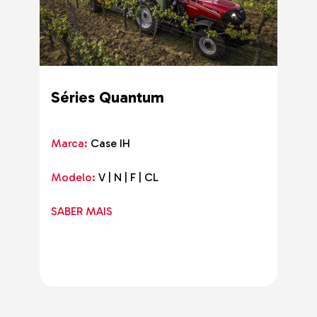
Séries Quantum
Marca:
Case IH
Modelo:
V | N | F | CL
SABER MAIS