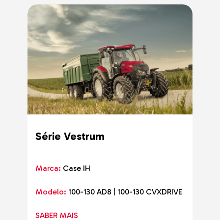
Série Vestrum
Marca:
Case IH
Modelo:
100-130 AD8 | 100-130 CVXDRIVE
SABER MAIS