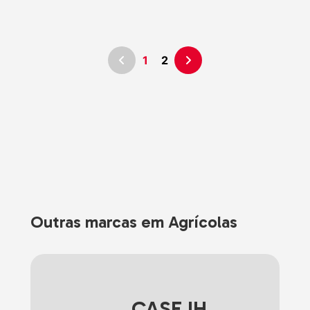
1
2
Outras marcas em Agrícolas
CASE IH