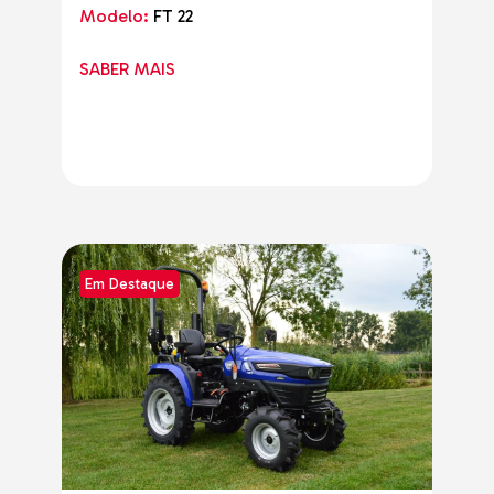
Modelo:
FT 22
SABER MAIS
Em Destaque