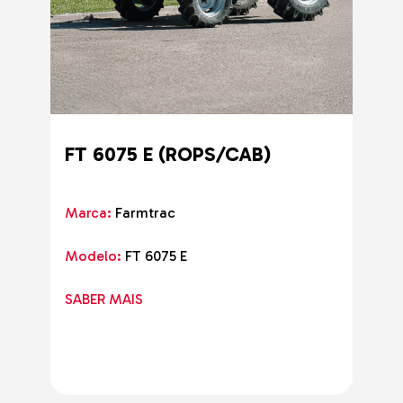
FT 6075 E (ROPS/CAB)
Marca:
Farmtrac
Modelo:
FT 6075 E
SABER MAIS