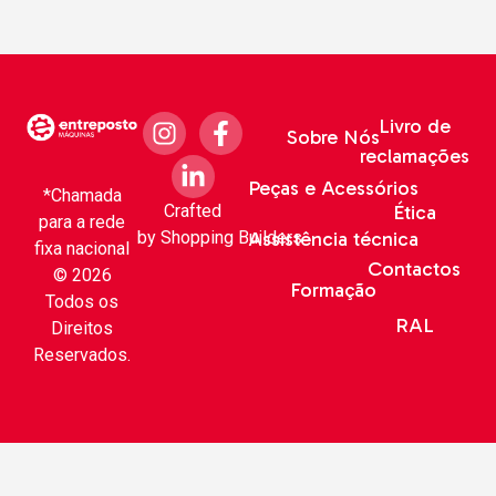
Livro de
Sobre Nós
reclamações
Peças e Acessórios
*Chamada
Crafted
Ética
para a rede
by
Shopping Builders
Assistência técnica
fixa nacional
Contactos
© 2026
Formação
Todos os
RAL
Direitos
Reservados.