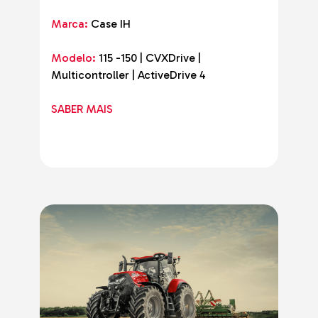
Marca:
Case IH
Modelo:
115 -150 | CVXDrive |
Multicontroller | ActiveDrive 4
SABER MAIS