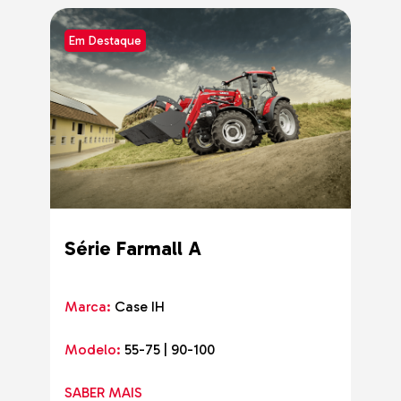
Em Destaque
Série Farmall A
Marca:
Case IH
Modelo:
55-75 | 90-100
SABER MAIS