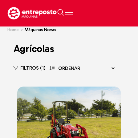
Home
>
Máquinas Novas
Agrícolas
FILTROS (1)