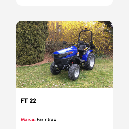
FT 22
Marca:
Farmtrac