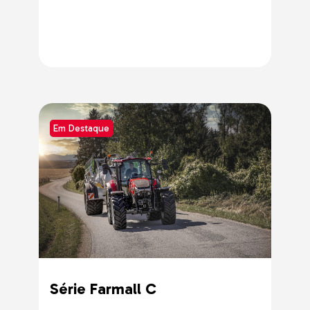
Em Destaque
Série Farmall C