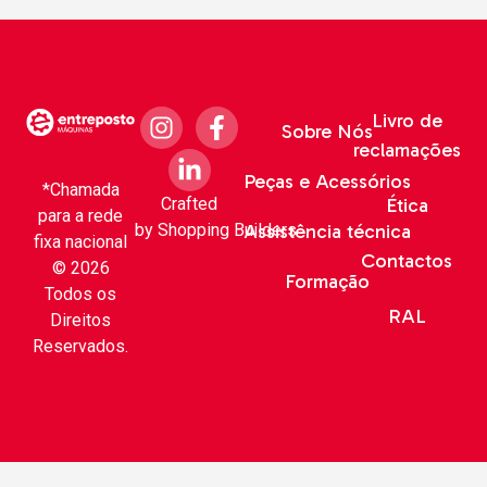
Livro de
Sobre Nós
reclamações
Peças e Acessórios
*Chamada
Crafted
Ética
para a rede
by
Shopping Builders
Assistência técnica
fixa nacional
Contactos
© 2026
Formação
Todos os
RAL
Direitos
Reservados.