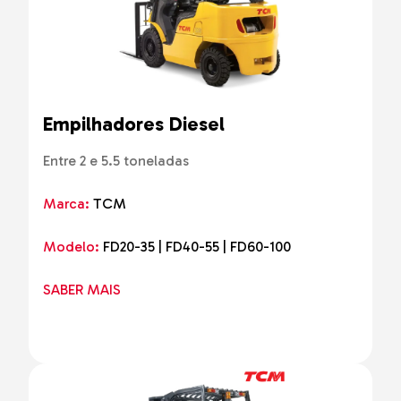
Empilhadores Diesel
Entre 2 e 5.5 toneladas
Marca:
TCM
Modelo:
FD20-35 | FD40-55 | FD60-100
SABER MAIS