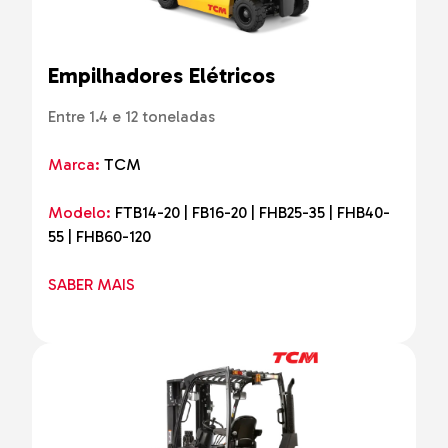
Empilhadores Elétricos
Entre 1.4 e 12 toneladas
Marca:
TCM
Modelo:
FTB14-20 | FB16-20 | FHB25-35 | FHB40-
55 | FHB60-120
SABER MAIS