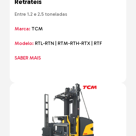
Retráteis
Entre 1.2 e 2.5 toneladas
Marca:
TCM
Modelo:
RTL-RTN | RTM-RTH-RTX | RTF
SABER MAIS