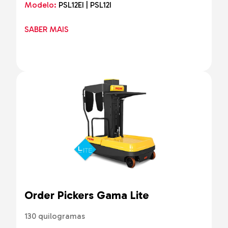
Modelo:
PSL12EI | PSL12I
SABER MAIS
Order Pickers Gama Lite
130 quilogramas