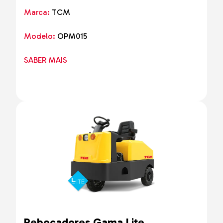
Marca:
TCM
Modelo:
OPM015
SABER MAIS
Rebocadores Gama Lite