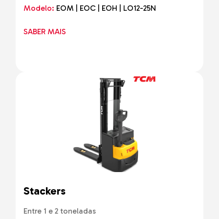
Modelo:
EOM | EOC | EOH | LO12-25N
SABER MAIS
Stackers
Entre 1 e 2 toneladas