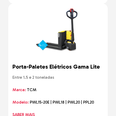
Porta-Paletes Elétricos Gama Lite
Entre 1.5 e 2 toneladas
Marca:
TCM
Modelo:
PWL15-20E | PWL18 | PWL20 | PPL20
SABER MAIS