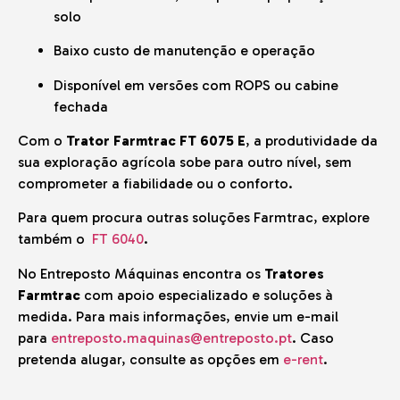
solo
Baixo custo de manutenção e operação
Disponível em versões com ROPS ou cabine
fechada
Com o
Trator Farmtrac FT 6075 E
, a produtividade da
sua exploração agrícola sobe para outro nível, sem
comprometer a fiabilidade ou o conforto.
Para quem procura outras soluções Farmtrac, explore
também o
FT 6040
.
No Entreposto Máquinas encontra os
Tratores
Farmtrac
com apoio especializado e soluções à
medida. Para mais informações, envie um e-mail
para
entreposto.maquinas@entreposto.pt
. Caso
pretenda alugar, consulte as opções em
e-rent
.