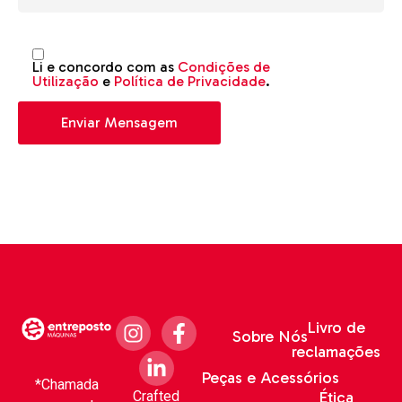
Li e concordo com as
Condições de
Utilização
e
Política de Privacidade
.
Livro de
Sobre Nós
reclamações
Peças e Acessórios
*Chamada
Crafted
Ética