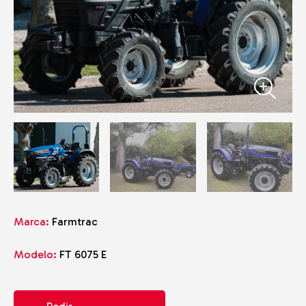
Marca:
Farmtrac
Modelo:
FT 6075 E