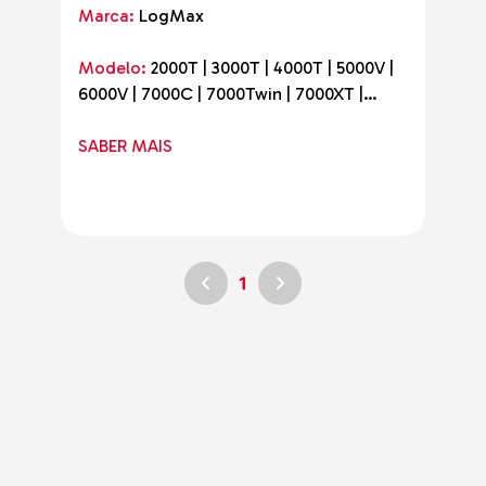
Marca:
LogMax
Modelo:
2000T | 3000T | 4000T | 5000V |
6000V | 7000C | 7000Twin | 7000XT |
7000XT FIXED HEAD
SABER MAIS
1