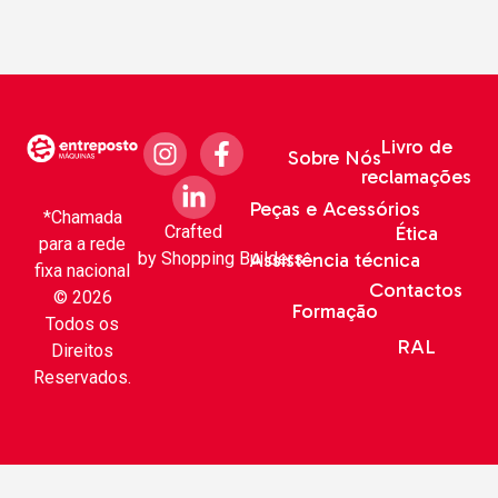
Livro de
Sobre Nós
reclamações
Peças e Acessórios
*Chamada
Crafted
Ética
para a rede
by
Shopping Builders
Assistência técnica
fixa nacional
Contactos
© 2026
Formação
Todos os
RAL
Direitos
Reservados.