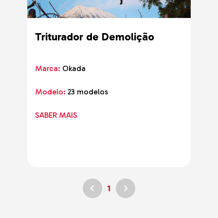
Triturador de Demolição
Marca:
Okada
Modelo:
23 modelos
SABER MAIS
1