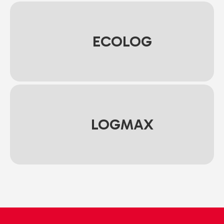
ECOLOG
LOGMAX