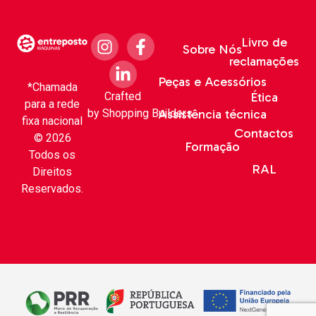
Livro de
Sobre Nós
reclamações
Peças e Acessórios
*Chamada
Crafted
Ética
para a rede
by
Shopping Builders
Assistência técnica
fixa nacional
Contactos
© 2026
Formação
Todos os
RAL
Direitos
Reservados.