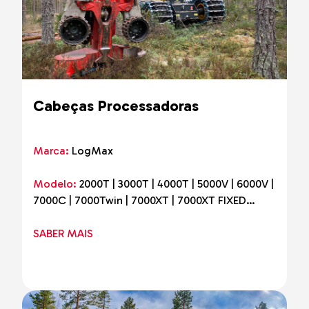
Cabeças Processadoras
Marca:
LogMax
Modelo:
2000T | 3000T | 4000T | 5000V | 6000V |
7000C | 7000Twin | 7000XT | 7000XT FIXED
HEAD
SABER MAIS