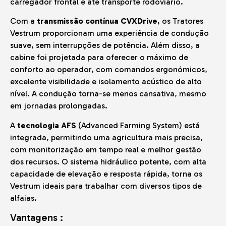
carregador frontal e até transporte rodoviário.
Com a
transmissão contínua CVXDrive
, os Tratores
Vestrum proporcionam uma experiência de condução
suave, sem interrupções de potência. Além disso, a
cabine foi projetada para oferecer o máximo de
conforto ao operador, com comandos ergonómicos,
excelente visibilidade e isolamento acústico de alto
nível. A condução torna-se menos cansativa, mesmo
em jornadas prolongadas.
A
tecnologia AFS
(Advanced Farming System) está
integrada, permitindo uma agricultura mais precisa,
com monitorização em tempo real e melhor gestão
dos recursos. O sistema hidráulico potente, com alta
capacidade de elevação e resposta rápida, torna os
Vestrum ideais para trabalhar com diversos tipos de
alfaias.
Vantagens :