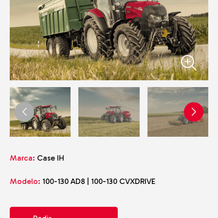
Marca:
Case IH
Modelo:
100-130 AD8 | 100-130 CVXDRIVE