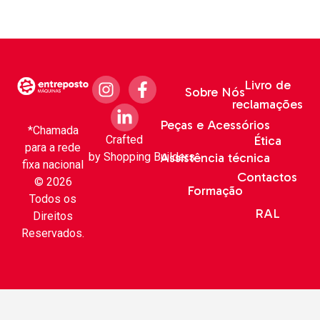
Livro de
Sobre Nós
reclamações
Peças e Acessórios
*Chamada
Crafted
Ética
para a rede
by
Shopping Builders
Assistência técnica
fixa nacional
Contactos
© 2026
Formação
Todos os
RAL
Direitos
Reservados.