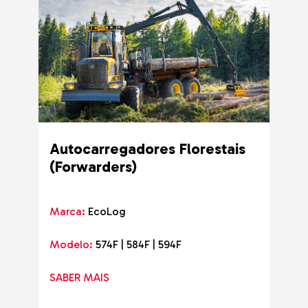
Autocarregadores Florestais
(Forwarders)
Marca:
EcoLog
Modelo:
574F | 584F | 594F
SABER MAIS