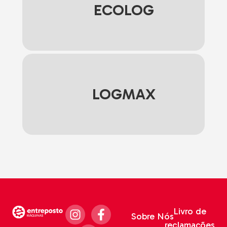
ECOLOG
LOGMAX
Livro de
Sobre Nós
reclamações