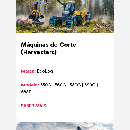
Máquinas de Corte
(Harvesters)
Marca:
EcoLog
Modelo:
550G | 560G | 580G | 590G |
688F
SABER MAIS