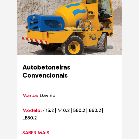
Autobetoneiras
Convencionais
Marca:
Davino
Modelo:
415.2 | 440.2 | 560.2 | 660.2 |
LB30.2
SABER MAIS