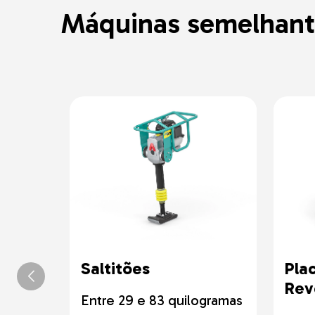
Máquinas semelhant
Saltitões
Pla
Rev
Entre 29 e 83 quilogramas