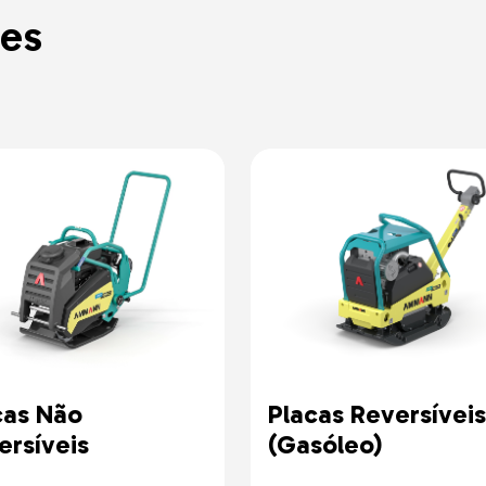
es
cas Não
Placas Reversíveis
ersíveis
(Gasóleo)