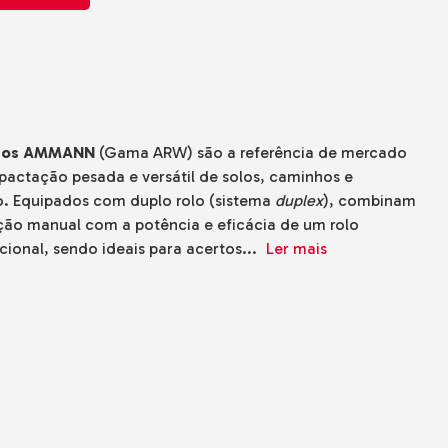
ados AMMANN
(Gama ARW) são a referência de mercado
actação pesada e versátil de solos, caminhos e
o. Equipados com duplo rolo (sistema
duplex
), combinam
ção manual com a potência e eficácia de um rolo
ional, sendo ideais para acertos...
Ler mais