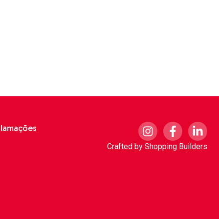
clamações
Crafted by
Shopping Builders