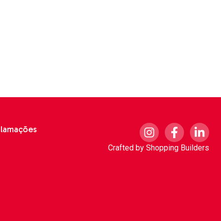
clamações
Crafted by
Shopping Builders