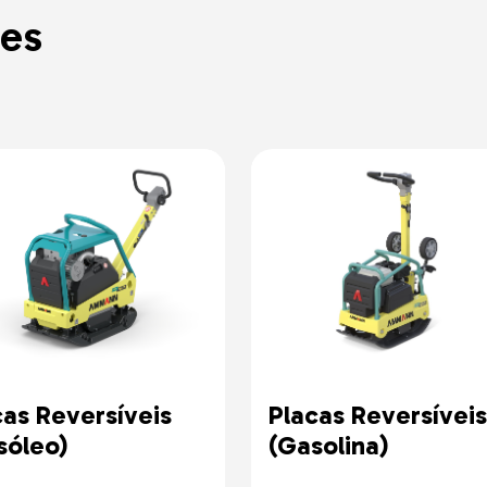
es
cas Reversíveis
Placas Reversíveis
sóleo)
(Gasolina)