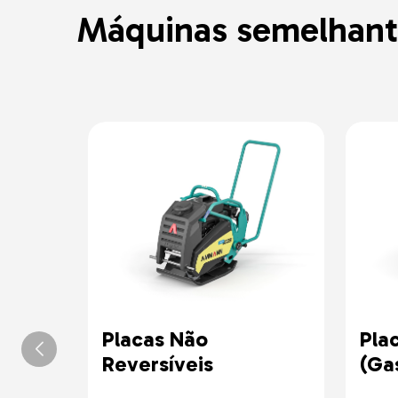
Máquinas semelhant
Placas Não
Pla
Reversíveis
(Ga