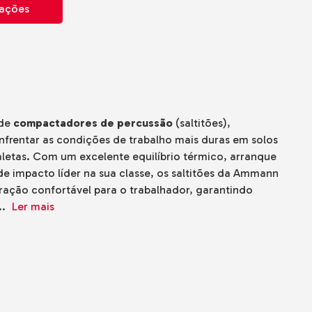
mações
 de
compactadores de percussão
(saltitões),
frentar as condições de trabalho mais duras em solos
valetas. Com um excelente equilíbrio térmico, arranque
 de impacto líder na sua classe, os saltitões da Ammann
ação confortável para o trabalhador, garantindo
..
Ler mais