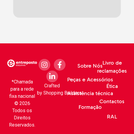
Livro de
Sobre Nós
reclamações
Peças e Acessórios
*Chamada
Crafted
Ética
para a rede
by
Shopping Builders
Assistência técnica
fixa nacional
Contactos
© 2026
Formação
Todos os
RAL
Direitos
Reservados.