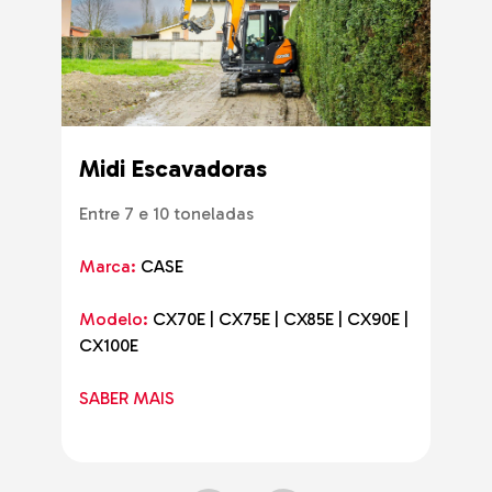
Midi Escavadoras
Entre 7 e 10 toneladas
Marca:
CASE
Modelo:
CX70E | CX75E | CX85E | CX90E |
CX100E
SABER MAIS