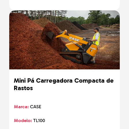
Mini Pá Carregadora Compacta de
Rastos
Marca:
CASE
Modelo:
TL100