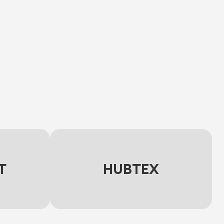
T
HUBTEX