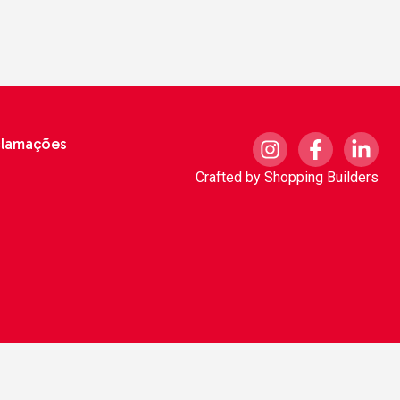
clamações
Crafted by
Shopping Builders