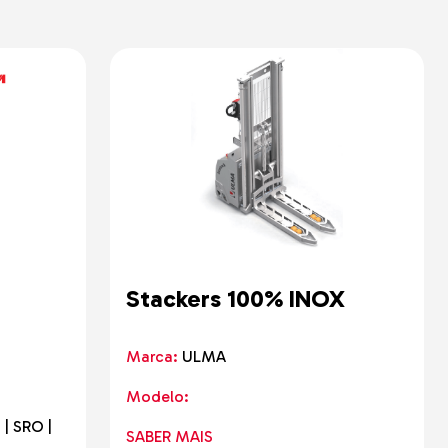
Stackers 100% INOX
Marca:
ULMA
Modelo:
 | SRO |
SABER MAIS