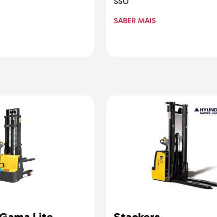
SSO
SABER MAIS
 Gama Lite
Stackers