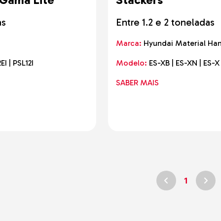
as
Entre 1.2 e 2 toneladas
Marca:
Hyundai Material Ha
EI | PSL12I
Modelo:
ES-XB | ES-XN | ES-X
SABER MAIS
1