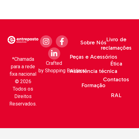
Livro de
Sobre Nós
reclamações
Peças e Acessórios
*Chamada
Crafted
Ética
para a rede
by
Shopping Builders
Assistência técnica
fixa nacional
Contactos
© 2026
Formação
Todos os
RAL
Direitos
Reservados.