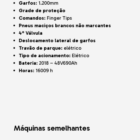
Garfos
: 1.200mm
Grade de proteção
Comandos
: Finger Tips
Pneus maciços brancos não marcantes
4º Válvula
Deslocamento lateral de garfos
Travão de parque:
elétrico
Tipo de acionamento:
Elétrico
Bateria
: 2018 – 48V690Ah
Horas
: 16009 h
Máquinas semelhantes