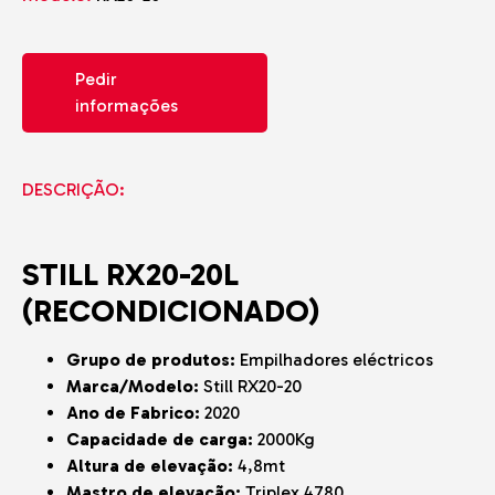
Pedir
informações
DESCRIÇÃO:
STILL RX20-20L
(RECONDICIONADO)
Grupo de produtos:
Empilhadores eléctricos
Marca/Modelo:
Still RX20-20
Ano de Fabrico:
2020
Capacidade de carga:
2000Kg
Altura de elevação:
4,8mt
Mastro de elevação:
Triplex 4780