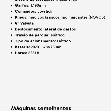
Garfos
: 1.190mm
Comandos
: Joystick
Pneus:
maciços brancos não marcantes (NOVOS)
4º Válvula
Deslocamento lateral de garfos
Travão de parque:
elétrico
Tipo de acionamento:
Elétrico
Bateria:
2020 – 48V750Ah
Horas:
8551 h
Máquinas semelhantes