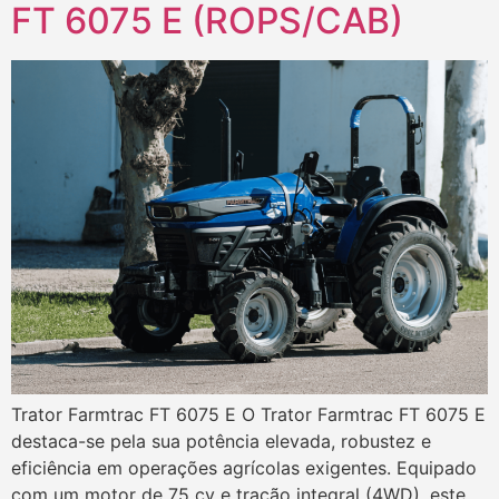
FT 6075 E (ROPS/CAB)
Trator Farmtrac FT 6075 E O Trator Farmtrac FT 6075 E
destaca-se pela sua potência elevada, robustez e
eficiência em operações agrícolas exigentes. Equipado
com um motor de 75 cv e tração integral (4WD), este