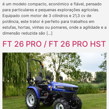
é um modelo compacto, económico e fiável, pensado
para particulares e pequenas explorações agrícolas.
Equipado com motor de 3 cilindros e 21,3 cv de
potência, este trator é perfeito para trabalhos em
estufas, hortas, vinhas ou pomares, onde a agilidade e a
dimensão reduzida são […]
FT 26 PRO / FT 26 PRO HST