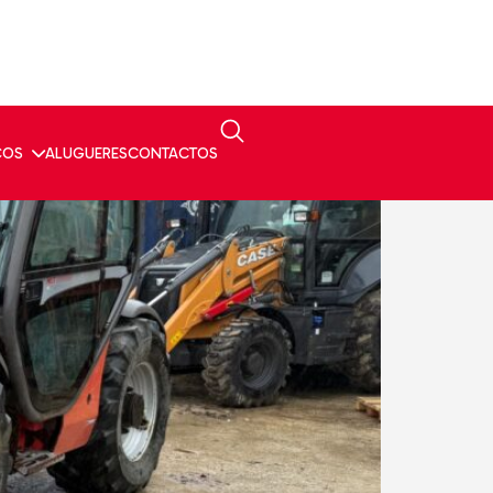
olas
ÇOS
ALUGUERES
CONTACTOS