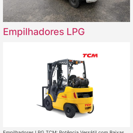
Empilhadores LPG
Empilhadores LPG TCM: Potência Versátil com Baixas