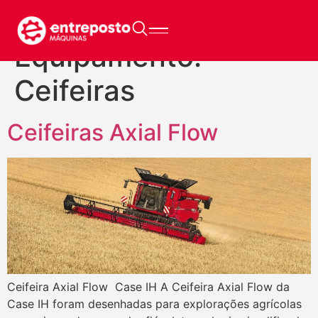
Tipo de
Equipamento:
Ceifeiras
Ceifeiras Axial Flow
Ceifeira Axial Flow Case IH A Ceifeira Axial Flow da
Case IH foram desenhadas para explorações agrícolas