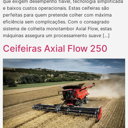
que exigem desempenho fiável, tecnologia simplificada
e baixos custos operacionais. Estas ceifeiras são
perfeitas para quem pretende colher com máxima
eficiência sem complicações. Com o consagrado
sistema de colheita monotambor Axial Flow, estas
máquinas assegura um processamento suave […]
Ceifeiras Axial Flow 250