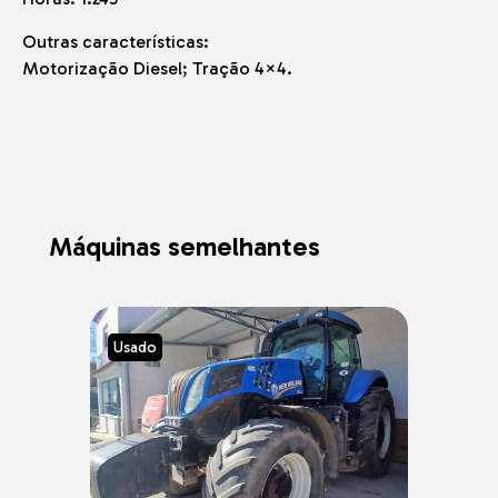
Outras características:
Motorização Diesel; Tração 4×4.
Máquinas semelhantes
Usado
Usad