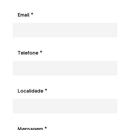
Email *
Telefone *
Localidade *
Mensagem *