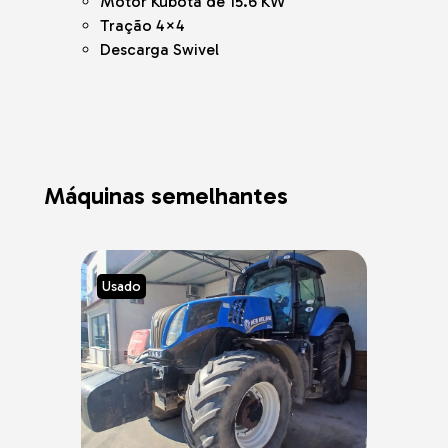
Motor Kubota de 15.6 KW
Tração 4×4
Descarga Swivel
Máquinas semelhantes
Usado
Usad