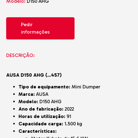
Modelo:
D150 AHG
Pedir
informações
DESCRIÇÃO:
AUSA D150 AHG (…457)
Tipo de equipamento:
Mini Dumper
Marca:
AUSA
Modelo:
D150 AHG
Ano de fabricação:
2022
Horas de utilização:
91
Capacidade carga:
1.500 kg
Características: