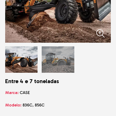
Entre 4 e 7 toneladas
Marca:
CASE
Modelo:
836C, 856C