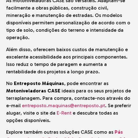
As motoniveladoras CASE são versáteis. Adaptam-se
facilmente a obras públicas, construção civil,
mineração e manutenção de estradas. Os modelos
disponíveis permitem personalização de acordo com o
tipo de solo, condições do terreno e intensidade da
operação.
Além disso, oferecem baixos custos de manutenção e
excelente acessibilidade aos principais componentes.
Isso reduz o tempo de paragem e aumenta a
rentabilidade dos projetos a longo prazo.
No
Entreposto Máquinas
, pode encontrar as
Motoniveladoras CASE
ideais para os seus projetos de
terraplanagem. Para compra, contacte-nos através do
e-mail
entreposto.maquinas@entreposto.pt
. Se preferir
alugar, visite o site da
E-Rent
e descubra todas as
opções disponíveis.
Explore também outras soluções CASE como as
Pás