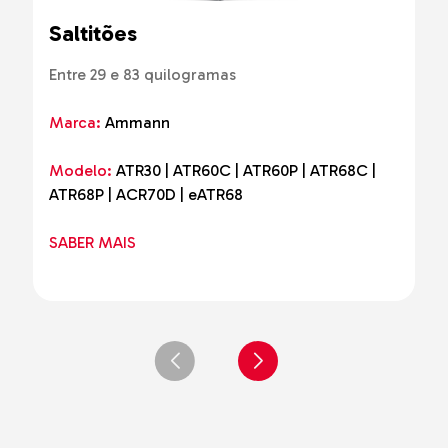
Saltitões
Entre 29 e 83 quilogramas
Marca:
Ammann
Modelo:
ATR30 | ATR60C | ATR60P | ATR68C |
ATR68P | ACR70D | eATR68
SABER MAIS