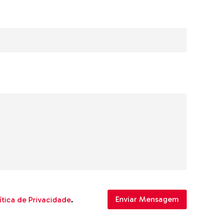
ítica de Privacidade
.