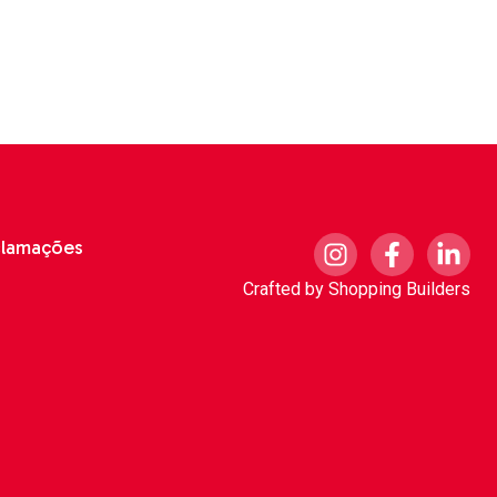
clamações
Crafted by
Shopping Builders