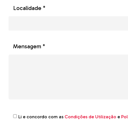
Localidade *
Mensagem *
Li e concordo com as
Condições de Utilização
e
Pol