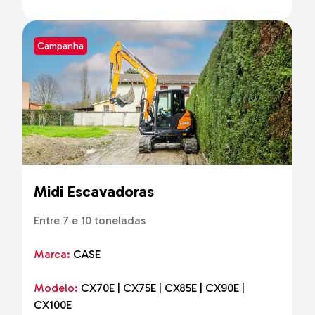
Campanha
Midi Escavadoras
Entre 7 e 10 toneladas
Marca:
CASE
Modelo:
CX70E | CX75E | CX85E | CX90E |
CX100E