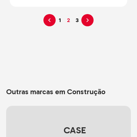
1
2
3
Outras marcas em Construção
CASE