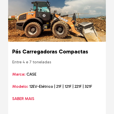
Pás Carregadoras Compactas
Entre 4 e 7 toneladas
Marca:
CASE
Modelo:
12EV-Elétrico | 21F | 121F | 221F | 321F
SABER MAIS