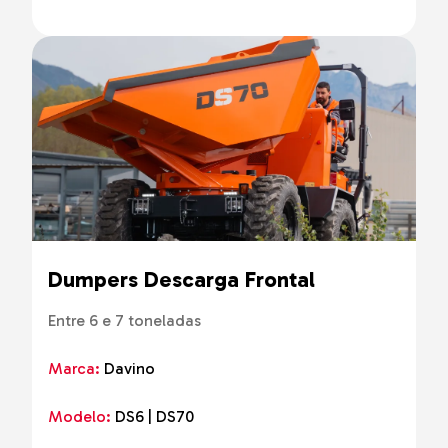
Dumpers Descarga Frontal
Entre 6 e 7 toneladas
Marca:
Davino
Modelo:
DS6 | DS70