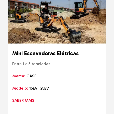
Mini Escavadoras Elétricas
Entre 1 e 3 toneladas
Marca:
CASE
Modelo:
15EV | 25EV
SABER MAIS