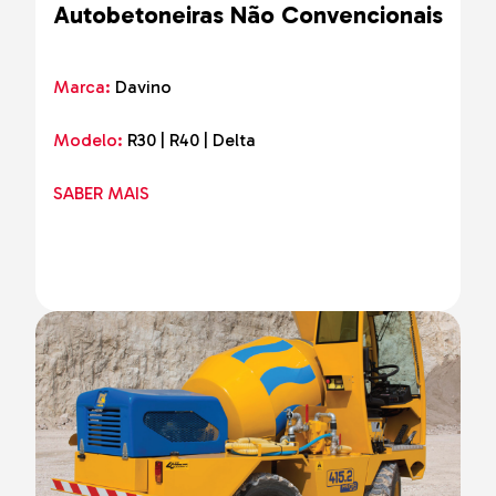
Autobetoneiras Não Convencionais
Marca:
Davino
Modelo:
R30 | R40 | Delta
SABER MAIS