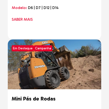
Modelo:
D6 | D7 | D12 | D14
SABER MAIS
Em Destaque
Campanha
Mini Pás de Rodas