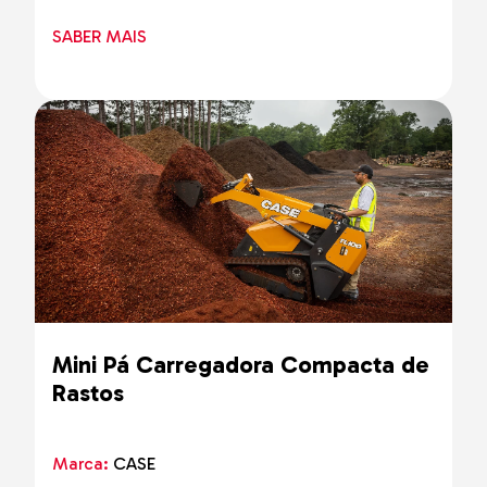
SABER MAIS
Mini Pá Carregadora Compacta de
Rastos
Marca:
CASE