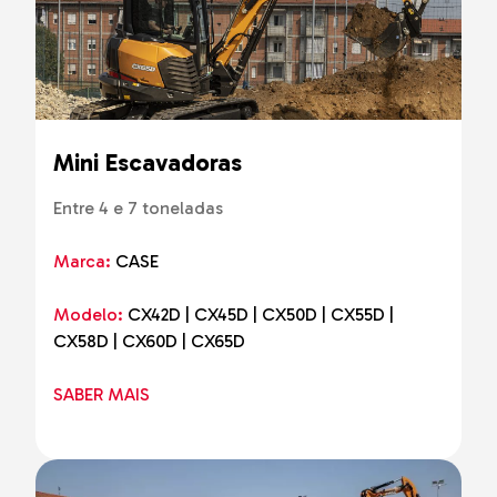
Mini Escavadoras
Entre 4 e 7 toneladas
Marca:
CASE
Modelo:
CX42D | CX45D | CX50D | CX55D |
CX58D | CX60D | CX65D
SABER MAIS