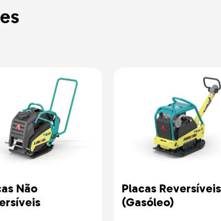
es
cas Não
Placas Reversíveis
ersíveis
(Gasóleo)