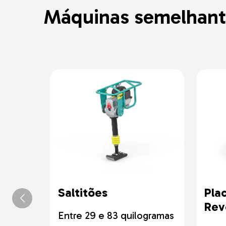
Máquinas semelhant
Saltitões
Pla
Rev
Entre 29 e 83 quilogramas