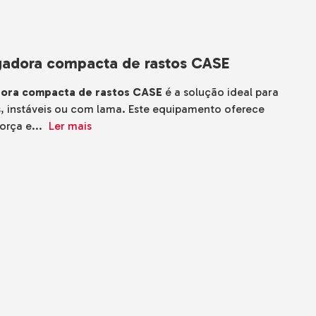
egadora compacta de rastos CASE
dora compacta de rastos CASE
é a solução ideal para
es, instáveis ou com lama. Este equipamento oferece
orça e...
Ler mais