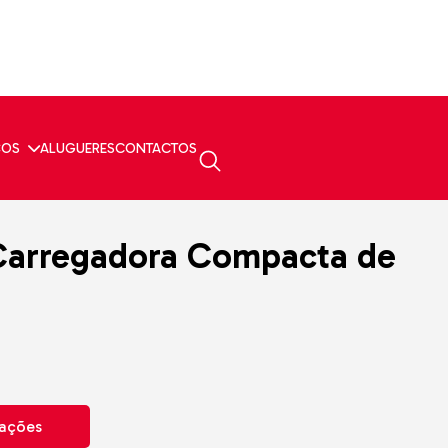
ÇOS
ALUGUERES
CONTACTOS
Carregadora Compacta de
mações