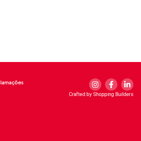
clamações
Crafted by
Shopping Builders