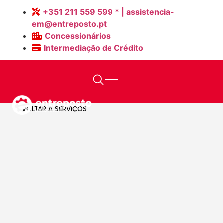
+351 211 559 599 * | assistencia-
em@entreposto.pt
Concessionários
Intermediação de Crédito
Home
>
Serviços
>
Formação
VOLTAR A SERVIÇOS