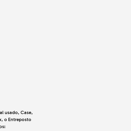
al usado, Case,
x, o Entreposto
os: