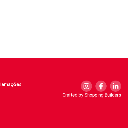
clamações
Crafted by
Shopping Builders