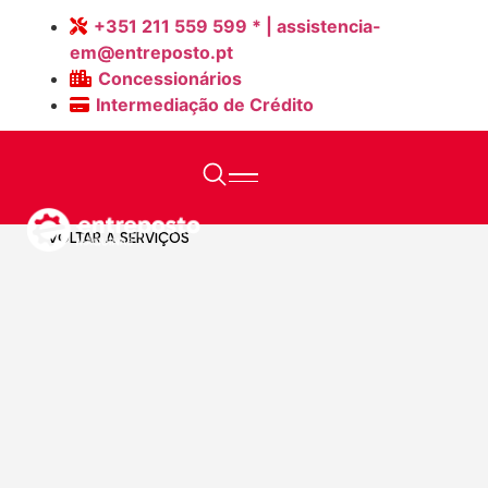
+351 211 559 599 * | assistencia-
em@entreposto.pt
Concessionários
Intermediação de Crédito
Home
>
Página
VOLTAR A SERVIÇOS