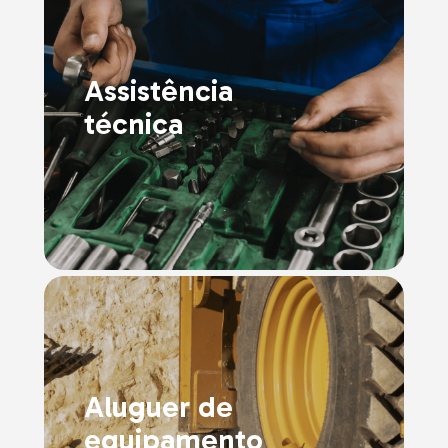
Assistência
técnica
Aluguer de
equipamento