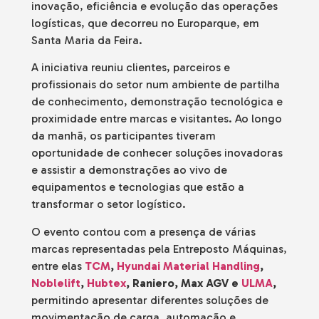
inovação, eficiência e evolução das operações
logísticas, que decorreu no Europarque, em
Santa Maria da Feira.
A iniciativa reuniu clientes, parceiros e
profissionais do setor num ambiente de partilha
de conhecimento, demonstração tecnológica e
proximidade entre marcas e visitantes. Ao longo
da manhã, os participantes tiveram
oportunidade de conhecer soluções inovadoras
e assistir a demonstrações ao vivo de
equipamentos e tecnologias que estão a
transformar o setor logístico.
O evento contou com a presença de várias
marcas representadas pela Entreposto Máquinas,
entre elas
TCM
,
Hyundai Material Handling
,
Noblelift
,
Hubtex
, Raniero, Max AGV e
ULMA
,
permitindo apresentar diferentes soluções de
movimentação de carga, automação e