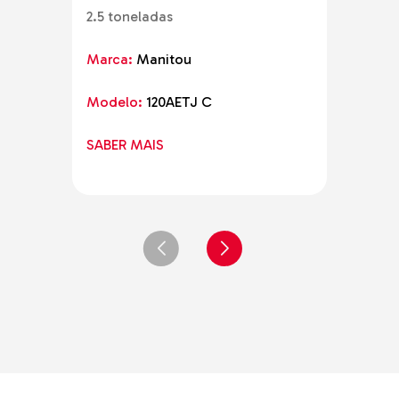
Marc
2.5 toneladas
Mode
Marca:
Manitou
SABE
Modelo:
120AETJ C
SABER MAIS