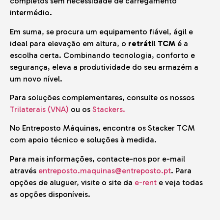
completos sem necessidade de carregamento
intermédio.
Em suma, se procura um equipamento fiável, ágil e
ideal para elevação em altura, o
retrátil TCM
é a
escolha certa. Combinando tecnologia, conforto e
segurança, eleva a produtividade do seu armazém a
um novo nível.
Para soluções complementares, consulte os nossos
Trilaterais (VNA)
ou os
Stackers.
No Entreposto Máquinas, encontra os Stacker TCM
com apoio técnico e soluções à medida.
Para mais informações, contacte-nos por e-mail
através
entreposto.maquinas@entreposto.pt
. Para
opções de aluguer, visite o site da
e-rent
e veja todas
as opções disponíveis.