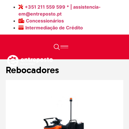
+351 211 559 599 * | assistencia-
em@entreposto.pt
Concessionários
Intermediação de Crédito
Home
>
Máquinas
>
Rebocadores
Rebocadores