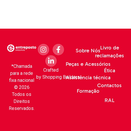
Livro de
Sobre Nós
reclamações
Peças e Acessórios
*Chamada
Crafted
Ética
para a rede
by
Shopping Builders
Assistência técnica
fixa nacional
Contactos
© 2026
Formação
Todos os
RAL
Direitos
Reservados.