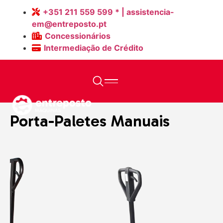
+351 211 559 599 * | assistencia-
em@entreposto.pt
Concessionários
Intermediação de Crédito
Home
>
Máquinas
>
Porta-Paletes Manuais
Porta-Paletes Manuais