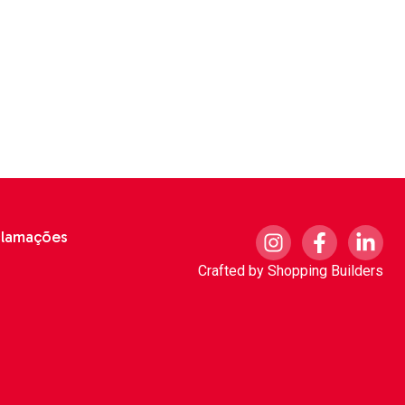
clamações
Crafted by
Shopping Builders