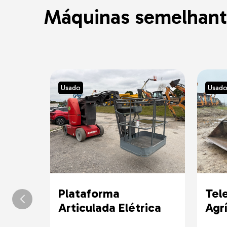
Máquinas semelhant
Usado
Usad
Plataforma
Tel
Articulada Elétrica
Agr