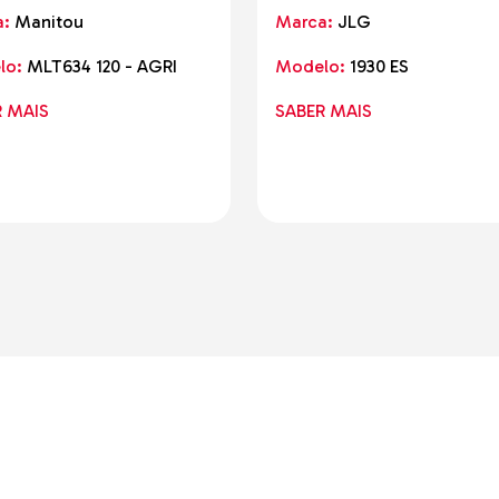
a:
Manitou
Marca:
JLG
lo:
MLT634 120 - AGRI
Modelo:
1930 ES
R MAIS
SABER MAIS