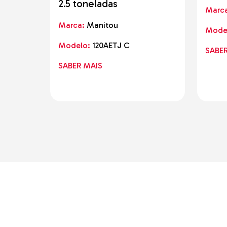
2.5 toneladas
Marc
Marca:
Manitou
Mode
Modelo:
120AETJ C
SABE
SABER MAIS