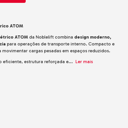
trico ATOM
létrico ATOM
da Noblelift combina
design moderno,
cia
para operações de transporte interno. Compacto e
ara movimentar cargas pesadas em espaços reduzidos.
 eficiente, estrutura reforçada e...
Ler mais