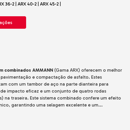
ARX 36-2 | ARX 40-2 | ARX 45-2 |
mações
dem combinados AMMANN
(Gama ARX) oferecem o melhor
 pavimentação e compactação de asfalto. Estes
am com um tambor de aço na parte dianteira para
 de impacto eficaz e um conjunto de quatro rodas
) na traseira. Este sistema combinado confere um efeito
ico, garantindo uma selagem excelente e um...