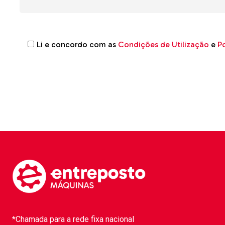
Li e concordo com as
Condições de Utilização
e
Po
*Chamada para a rede fixa nacional