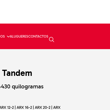
ÇOS
ALUGUERES
CONTACTOS
s Tandem
 4430 quilogramas
 ARX 12-2 | ARX 16-2 | ARX 20-2 | ARX