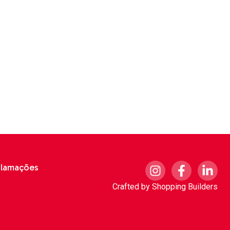
clamações
Crafted by
Shopping Builders