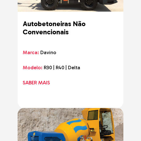
Autobetoneiras Não
Convencionais
Marca:
Davino
Modelo:
R30 | R40 | Delta
SABER MAIS