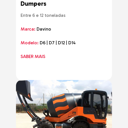
Dumpers
Entre 6 e 12 toneladas
Marca:
Davino
Modelo:
D6 | D7 | D12 | D14
SABER MAIS