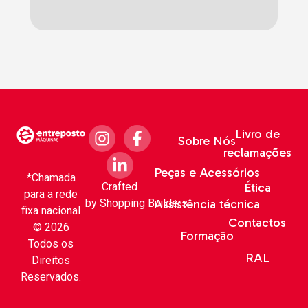
Livro de
Sobre Nós
reclamações
Peças e Acessórios
*Chamada
Crafted
Ética
para a rede
by
Shopping Builders
Assistência técnica
fixa nacional
Contactos
© 2026
Formação
Todos os
RAL
Direitos
Reservados.