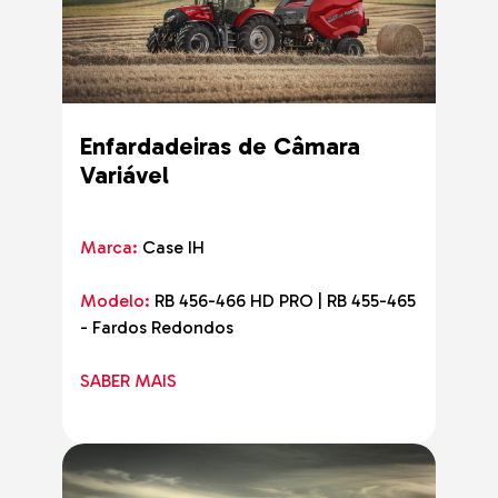
Enfardadeiras de Câmara
Variável
Marca:
Case IH
Modelo:
RB 456-466 HD PRO | RB 455-465
- Fardos Redondos
SABER MAIS