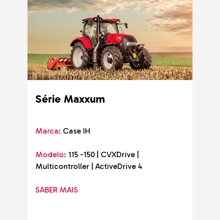
Série Maxxum
Marca:
Case IH
Modelo:
115 -150 | CVXDrive |
Multicontroller | ActiveDrive 4
SABER MAIS