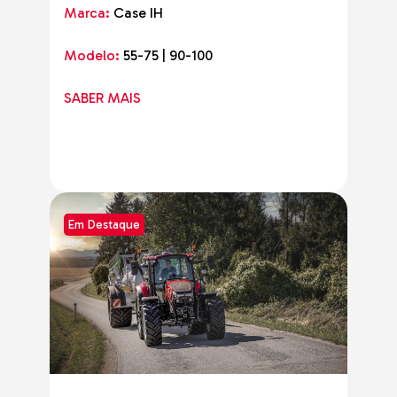
Marca:
Case IH
Modelo:
55-75 | 90-100
SABER MAIS
Em Destaque