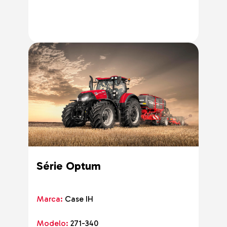
Série Optum
Marca:
Case IH
Modelo:
271-340