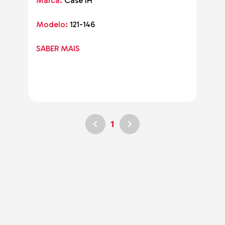
Marca:
Case IH
Modelo:
121-146
SABER MAIS
1