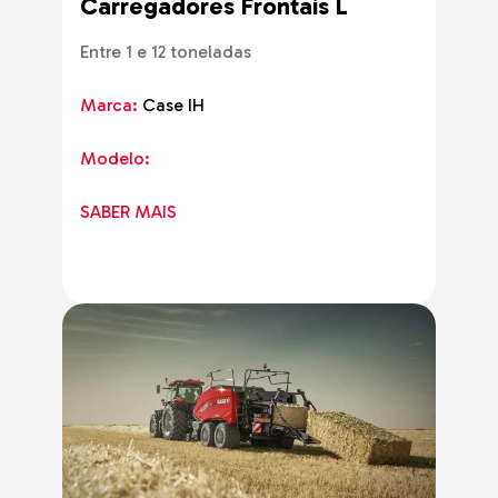
Carregadores Frontais L
Entre 1 e 12 toneladas
Marca:
Case IH
Modelo:
SABER MAIS