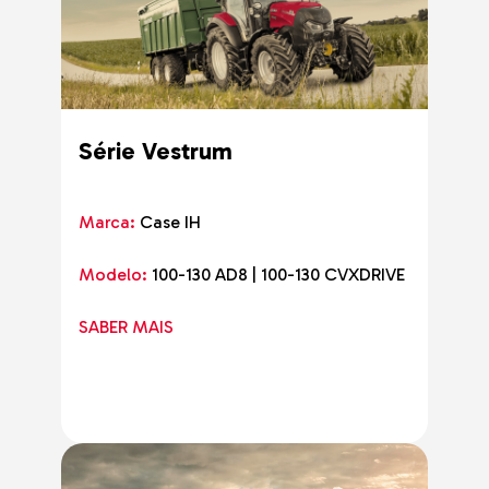
Série Vestrum
Marca:
Case IH
Modelo:
100-130 AD8 | 100-130 CVXDRIVE
SABER MAIS