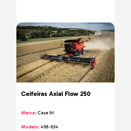
Ceifeiras Axial Flow 250
Marca:
Case IH
Modelo:
498-634