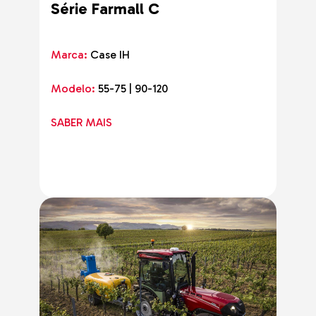
Série Farmall C
Marca:
Case IH
Modelo:
55-75 | 90-120
SABER MAIS