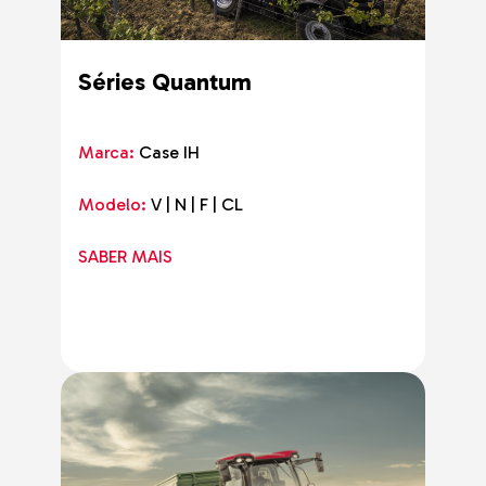
Séries Quantum
Marca:
Case IH
Modelo:
V | N | F | CL
SABER MAIS