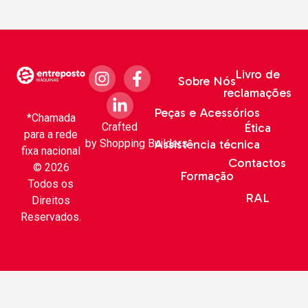
Livro de
Sobre Nós
reclamações
Peças e Acessórios
*Chamada
Crafted
Ética
para a rede
by
Shopping Builders
Assistência técnica
fixa nacional
Contactos
© 2026
Formação
Todos os
RAL
Direitos
Reservados.