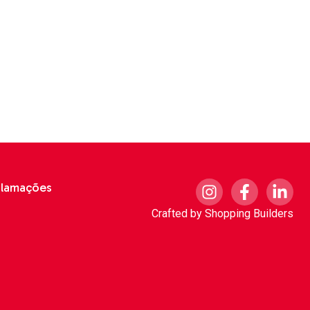
clamações
Crafted by
Shopping Builders