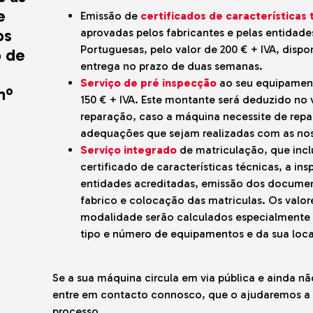
e
Emissão de
certificados de características 
os
aprovadas pelos fabricantes e pelas entidades
Portuguesas, pelo valor de 200 € + IVA, dispo
o de
entrega no prazo de duas semanas.
Serviço de pré inspecção
ao seu equipament
nº
150 € + IVA. Este montante será deduzido no 
reparação, caso a máquina necessite de rep
adequações que sejam realizadas com as nos
Serviço integrado
de matriculação, que incl
certificado de características técnicas, a in
entidades acreditadas, emissão dos document
fabrico e colocação das matriculas. Os valor
modalidade serão calculados especialmente
tipo e número de equipamentos e da sua loca
Se a sua máquina circula em via pública e ainda nã
entre em contacto connosco, que o ajudaremos a 
processo.