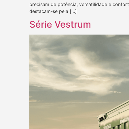
precisam de potência, versatilidade e confo
destacam-se pela […]
Série Vestrum