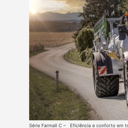
Série Farmall C – Eficiência e conforto em t