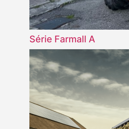
Série Farmall A