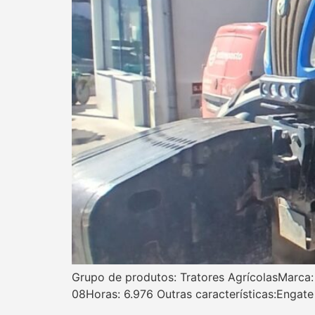
Grupo de produtos: Tratores AgrícolasMarca
08Horas: 6.976 Outras características:Engate 