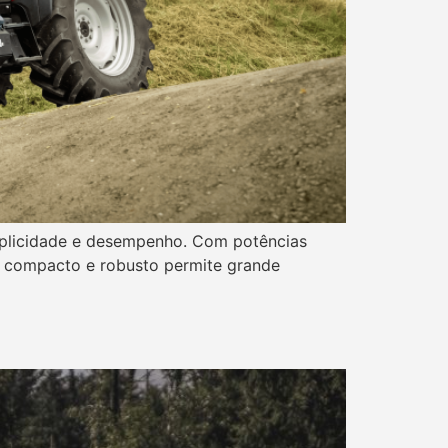
implicidade e desempenho. Com potências
gn compacto e robusto permite grande