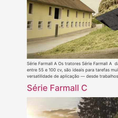
Série Farmall A Os tratores Série Farmall A
entre 55 e 100 cv, são ideais para tarefas 
versatilidade de aplicação — desde trabalhos
Série Farmall C