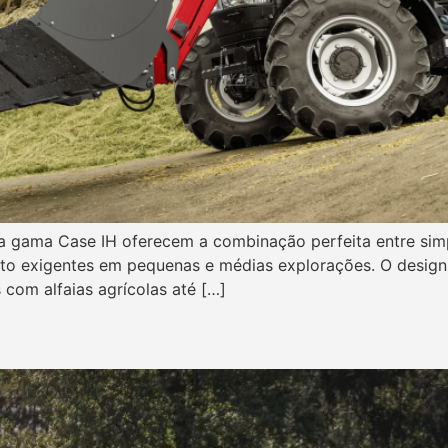
 da gama Case IH oferecem a combinação perfeita entre s
muito exigentes em pequenas e médias explorações. O desi
 com alfaias agrícolas até […]