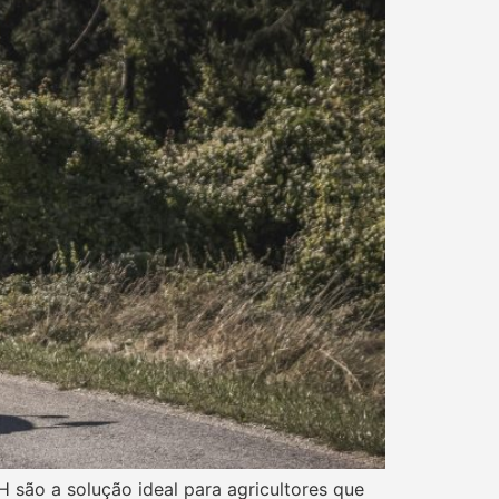
H são a solução ideal para agricultores que