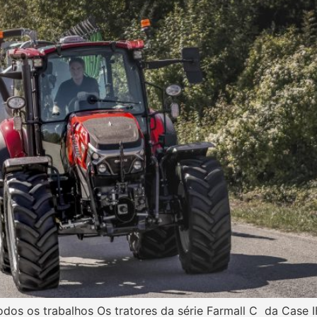
odos os trabalhos Os tratores da série Farmall C da Case I