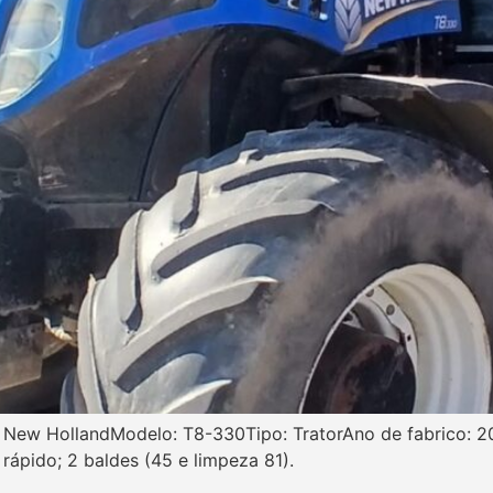
: New HollandModelo: T8-330Tipo: TratorAno de fabrico: 2
rápido; 2 baldes (45 e limpeza 81).