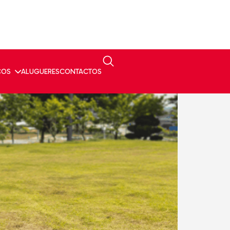
onais
ÇOS
ALUGUERES
CONTACTOS