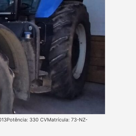
013Potência: 330 CVMatrícula: 73-NZ-