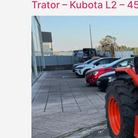
Trator – Kubota L2 – 4