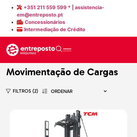
+351 211 559 599 * | assistencia-
em@entreposto.pt
Concessionários
Intermediação de Crédito
Home
>
Máquinas Novas
Movimentação de Cargas
FILTROS (2)