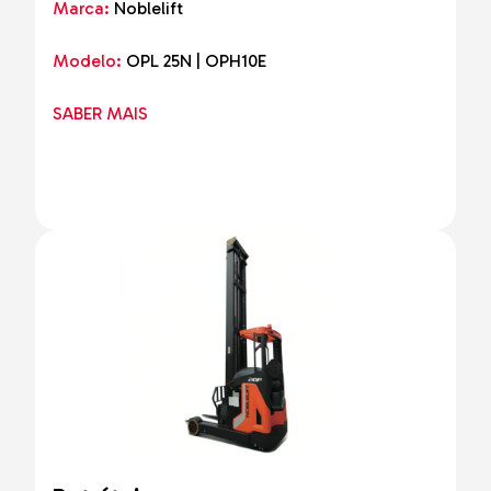
Marca:
Noblelift
Modelo:
OPL 25N | OPH10E
SABER MAIS