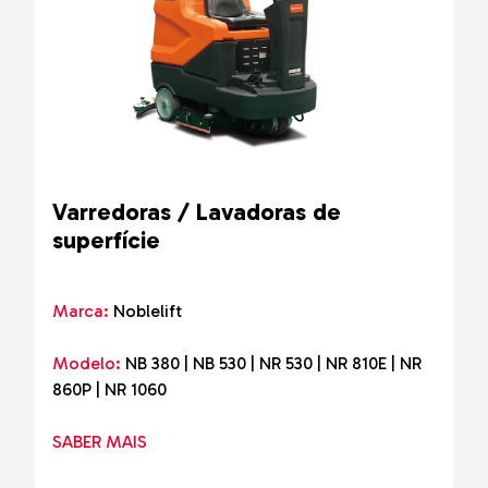
Varredoras / Lavadoras de
superfície
Marca:
Noblelift
Modelo:
NB 380 | NB 530 | NR 530 | NR 810E | NR
860P | NR 1060
SABER MAIS