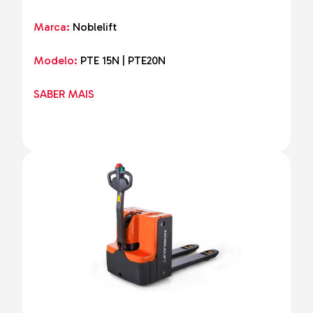
Marca:
Noblelift
Modelo:
PTE 15N | PTE20N
SABER MAIS