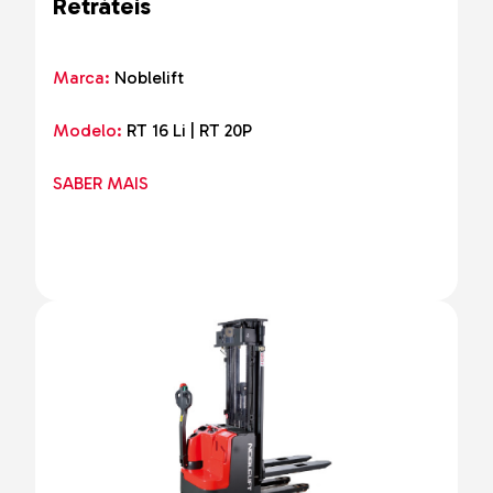
Retráteis
Marca:
Noblelift
Modelo:
RT 16 Li | RT 20P
SABER MAIS