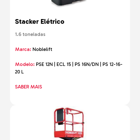
Stacker Elétrico
1.6 toneladas
Marca:
Noblelift
Modelo:
PSE 12N | ECL 15 | PS 16N/DN | PS 12-16-
20 L
SABER MAIS