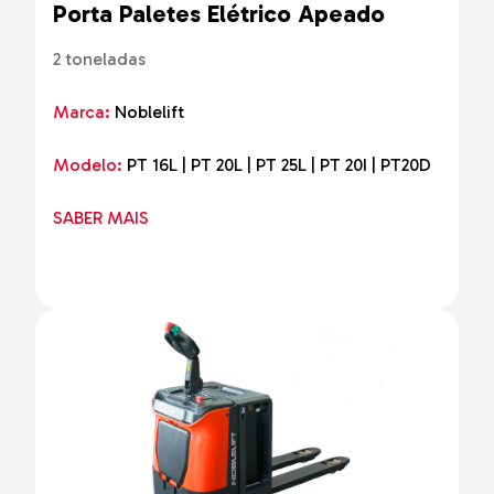
Porta Paletes Elétrico Apeado
2 toneladas
Marca:
Noblelift
Modelo:
PT 16L | PT 20L | PT 25L | PT 20I | PT20D
SABER MAIS