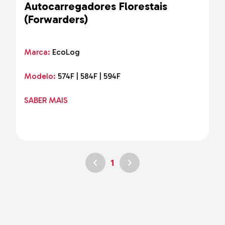
Autocarregadores Florestais
(Forwarders)
Marca:
EcoLog
Modelo:
574F | 584F | 594F
SABER MAIS
1