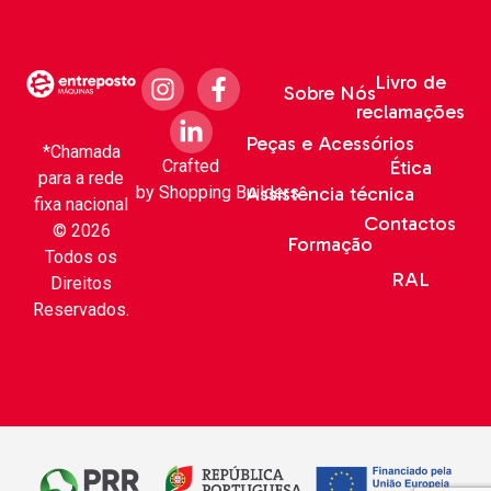
Livro de
Sobre Nós
reclamações
Peças e Acessórios
*Chamada
Crafted
Ética
para a rede
by
Shopping Builders
Assistência técnica
fixa nacional
Contactos
© 2026
Formação
Todos os
RAL
Direitos
Reservados.