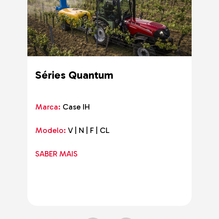
Séries Quantum
Marca:
Case IH
Modelo:
V | N | F | CL
SABER MAIS