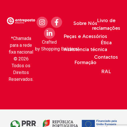
Livro de
Sobre Nós
reclamações
Peças e Acessórios
*Chamada
Crafted
Ética
para a rede
by
Shopping Builders
Assistência técnica
fixa nacional
Contactos
© 2026
Formação
Todos os
RAL
Direitos
Reservados.