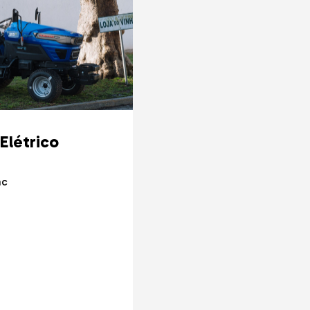
Elétrico
ac