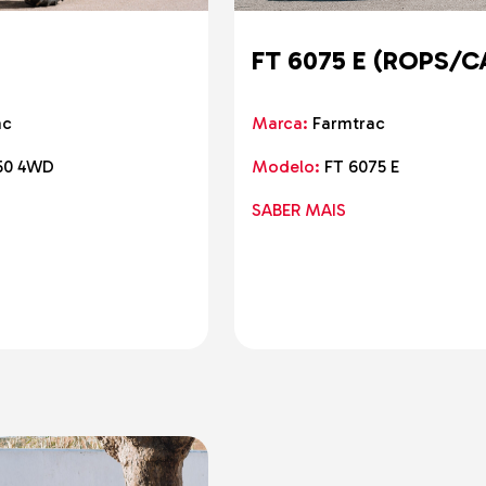
FT 6075 E (ROPS/C
ac
Marca:
Farmtrac
50 4WD
Modelo:
FT 6075 E
SABER MAIS