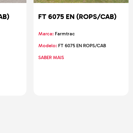
AB)
FT 6075 EN (ROPS/CAB)
Marca:
Farmtrac
Modelo:
FT 6075 EN ROPS/CAB
SABER MAIS