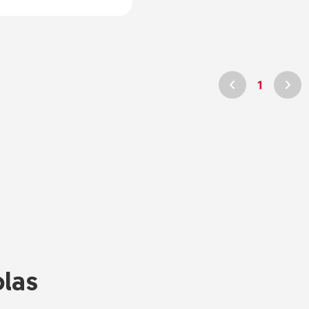
1
las